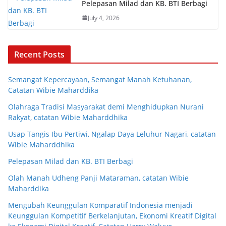
Pelepasan Milad dan KB. BTI Berbagi
July 4, 2026
Recent Posts
Semangat Kepercayaan, Semangat Manah Ketuhanan,
Catatan Wibie Maharddika
Olahraga Tradisi Masyarakat demi Menghidupkan Nurani
Rakyat, catatan Wibie Maharddhika
Usap Tangis Ibu Pertiwi, Ngalap Daya Leluhur Nagari, catatan
Wibie Maharddhika
Pelepasan Milad dan KB. BTI Berbagi
Olah Manah Udheng Panji Mataraman, catatan Wibie
Maharddika
Mengubah Keunggulan Komparatif Indonesia menjadi
Keunggulan Kompetitif Berkelanjutan, Ekonomi Kreatif Digital