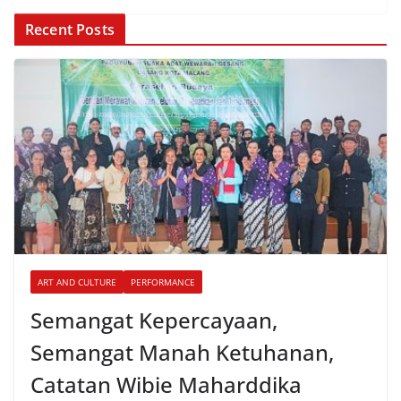
Recent Posts
ART AND CULTURE
PERFORMANCE
Semangat Kepercayaan,
Semangat Manah Ketuhanan,
Catatan Wibie Maharddika