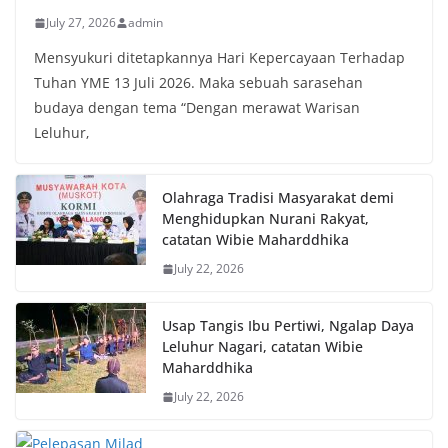
July 27, 2026
admin
Mensyukuri ditetapkannya Hari Kepercayaan Terhadap
Tuhan YME 13 Juli 2026. Maka sebuah sarasehan
budaya dengan tema “Dengan merawat Warisan
Leluhur,
Olahraga Tradisi Masyarakat demi
Menghidupkan Nurani Rakyat,
catatan Wibie Maharddhika
July 22, 2026
Usap Tangis Ibu Pertiwi, Ngalap Daya
Leluhur Nagari, catatan Wibie
Maharddhika
July 22, 2026